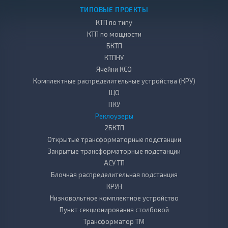
ТИПОВЫЕ ПРОЕКТЫ
КТП по типу
КТП по мощности
БКТП
КТПНУ
Ячейки КСО
Комплектные распределительные устройства (КРУ)
ЩО
ПКУ
Реклоузеры
2БКТП
Открытые трансформаторные подстанции
Закрытые трансформаторные подстанции
АСУ ТП
Блочная распределительная подстанция
КРУН
Низковольтное комплектное устройство
Пункт секционирования столбовой
Трансформатор ТМ