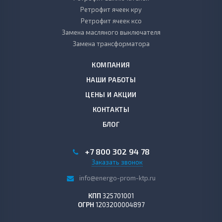
Ретрофит ячеек кру
Ретрофит ячеек ксо
Замена масляного выключателя
Замена трансформатора
КОМПАНИЯ
НАШИ РАБОТЫ
ЦЕНЫ И АКЦИИ
КОНТАКТЫ
БЛОГ
+7 800 302 94 78
Заказать звонок
info@energo-prom-ktp.ru
КПП
325701001
ОГРН
1203200004897