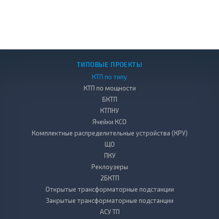
ТИПОВЫЕ ПРОЕКТЫ
КТП по типу
КТП по мощности
БКТП
КТПНУ
Ячейки КСО
Комплектные распределительные устройства (КРУ)
ЩО
ПКУ
Реклоузеры
2БКТП
Открытые трансформаторные подстанции
Закрытые трансформаторные подстанции
АСУ ТП