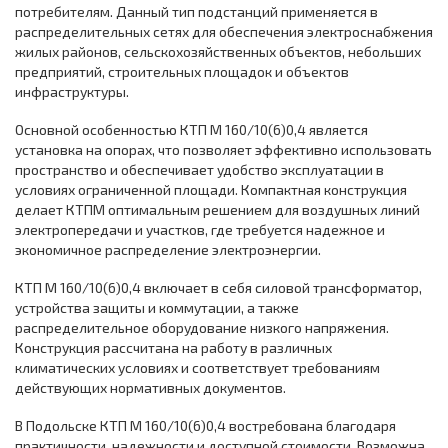
потребителям. Данный тип подстанций применяется в
распределительных сетях для обеспечения электроснабжения
жилых районов, сельскохозяйственных объектов, небольших
предприятий, строительных площадок и объектов
инфраструктуры.
Основной особенностью КТП М 160/10(6)0,4 является
установка на опорах, что позволяет эффективно использовать
пространство и обеспечивает удобство эксплуатации в
условиях ограниченной площади. Компактная конструкция
делает КТПМ оптимальным решением для воздушных линий
электропередачи и участков, где требуется надежное и
экономичное распределение электроэнергии.
КТП М 160/10(6)0,4 включает в себя силовой трансформатор,
устройства защиты и коммутации, а также
распределительное оборудование низкого напряжения.
Конструкция рассчитана на работу в различных
климатических условиях и соответствует требованиям
действующих нормативных документов.
В Подольске КТП М 160/10(6)0,4 востребована благодаря
практичности, надежности и доступной стоимости. Возможна