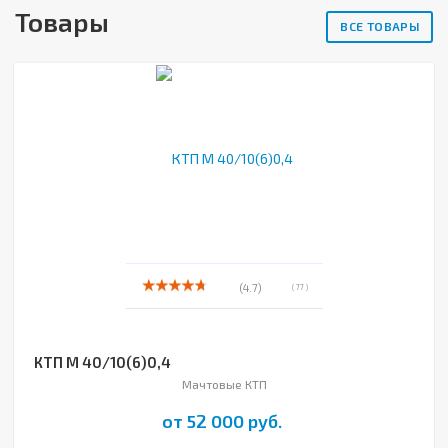
Товары
ВСЕ ТОВАРЫ
(4.7)
( 77 )
КТП М 40/10(6)0,4
Мачтовые КТП
от 52 000 руб.