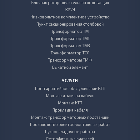
Блочная распределительная подстанция
КРУН
Низковольтное комплектное устройство
Пункт секционирования столбовой
Трансформатор ТМ
Трансформатор ТМГ
Трансформатор ТМЗ
Трансформатор ТСЛ
Трансформаторы ТМФ
Выкатной элемент
УСЛУГИ
Постгарантийное обслуживание КТП
Монтаж и замена кабеля
Монтаж КТП
Прокладка кабеля
Монтаж трансформаторных подстанций
Производство электромонтажных работ
Пусконаладочные работы
Ретрофит выключателей