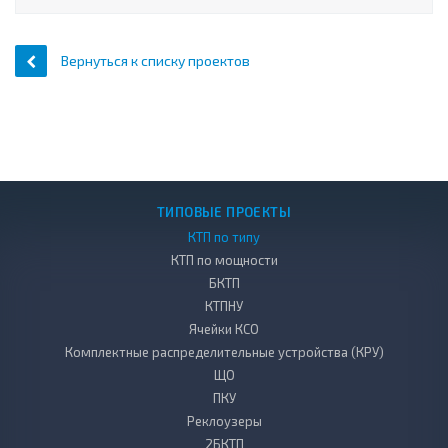
Вернуться к списку проектов
ТИПОВЫЕ ПРОЕКТЫ
КТП по типу
КТП по мощности
БКТП
КТПНУ
Ячейки КСО
Комплектные распределительные устройства (КРУ)
ЩО
ПКУ
Реклоузеры
2БКТП