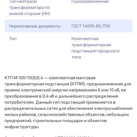
Тип нейтрали
Глухозаземленная
трансформатора по
низкой стороне (НН)
Нормативные документы
ГОСТ 14695-80, ПЭУ
Тип
Комплектная
трансформаторная
подстанция городского
типа
КТП М 100/10(6)0,4 — комплектная мачтовая
трансформаторная подстанция (КТПМ), предназначенная для
приема электрической энергии напряжением 6 или 10 кВ, ее
преобразования в 0,4 кВ и дальнейшего распределения
потребителям. Данный тип подстанций применяется в
распределительных сетях для обеспечения электроснабжения
жилых районов, сельскохозяйственных объектов, небольших
предприятий, строительных площадок и объектов
инфраструктуры.