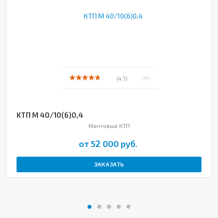
(4.7)
( 77 )
КТП М 40/10(6)0,4
Мачтовые КТП
от 52 000 руб.
ЗАКАЗАТЬ