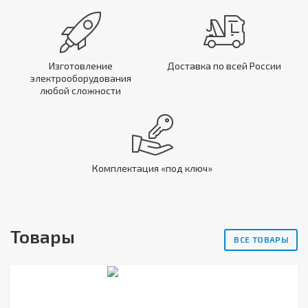
Изготовление
Доставка по всей России
электрооборудования
любой сложности
Комплектация «под ключ»
Товары
ВСЕ ТОВАРЫ