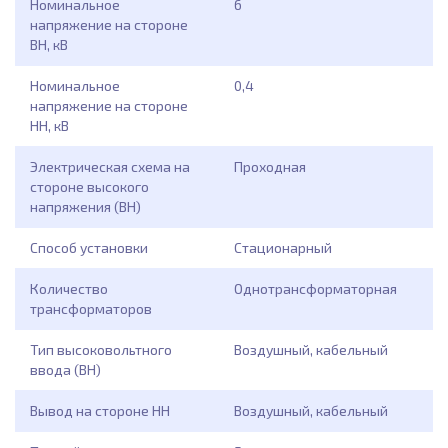
Номинальное
6
напряжение на стороне
ВН, кВ
Номинальное
0,4
напряжение на стороне
НН, кВ
Электрическая схема на
Проходная
стороне высокого
напряжения (ВН)
Способ установки
Стационарный
Количество
Однотрансформаторная
трансформаторов
Тип высоковольтного
Воздушный, кабельный
ввода (ВН)
Вывод на стороне НН
Воздушный, кабельный