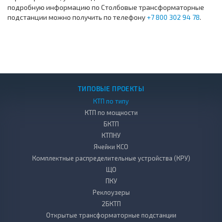
подробную информацию по Столбовые трансформаторные
подстанции можно получить по телефону
+7 800 302 94 78
.
ТИПОВЫЕ ПРОЕКТЫ
КТП по типу
КТП по мощности
БКТП
КТПНУ
Ячейки КСО
Комплектные распределительные устройства (КРУ)
ЩО
ПКУ
Реклоузеры
2БКТП
Открытые трансформаторные подстанции