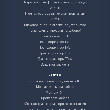
Закрытые трансформаторные подстанции
АСУ ТП
Блочная распределительная подстанция
КРУН
Низковольтное комплектное устройство
Пункт секционирования столбовой
Трансформатор ТМ
Трансформатор ТМГ
Трансформатор ТМЗ
Трансформатор ТСЛ
Трансформаторы ТМФ
Выкатной элемент
УСЛУГИ
Постгарантийное обслуживание КТП
Монтаж и замена кабеля
Монтаж КТП
Прокладка кабеля
Монтаж трансформаторных подстанций
Производство электромонтажных работ