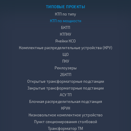
ТИПОВЫЕ ПРОЕКТЫ
КТП по типу
КТП по мощности
БКТП
КТПНУ
Ячейки КСО
Комплектные распределительные устройства (КРУ)
ЩО
ПКУ
Реклоузеры
2БКТП
Открытые трансформаторные подстанции
Закрытые трансформаторные подстанции
АСУ ТП
Блочная распределительная подстанция
КРУН
Низковольтное комплектное устройство
Пункт секционирования столбовой
Трансформатор ТМ