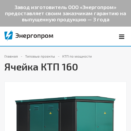
Завод изготовитель ООО «Энергопром»
предоставляет своим заказчикам гарантию на
выпущенную продукцию — 3 года
Главная
Типовые проекты
КТП по мощности
Ячейка КТП 160