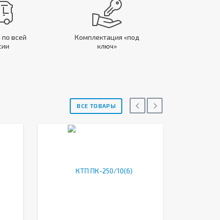
 по всей
Комплектация «под
сии
ключ»
ВСЕ ТОВАРЫ