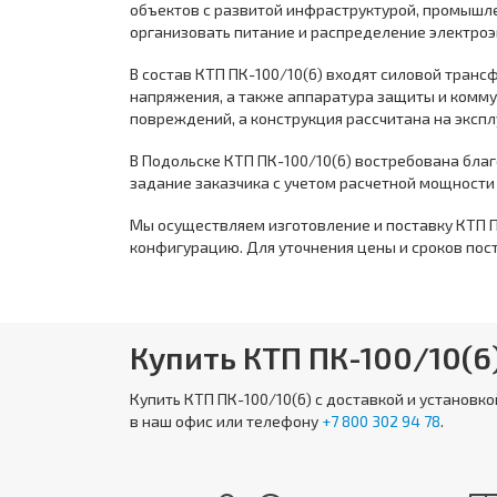
объектов с развитой инфраструктурой, промышл
организовать питание и распределение электроэн
В состав КТП ПК-100/10(6) входят силовой тран
напряжения, а также аппаратура защиты и комм
повреждений, а конструкция рассчитана на эксп
В Подольске КТП ПК-100/10(6) востребована бла
задание заказчика с учетом расчетной мощности 
Мы осуществляем изготовление и поставку КТП П
конфигурацию. Для уточнения цены и сроков пост
Купить КТП ПК-100/10(6
Купить
КТП ПК-100/10(6)
с доставкой и установк
в наш офис или телефону
+7 800 302 94 78
.