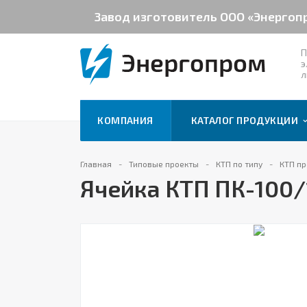
Завод изготовитель ООО «Энергоп
П
э
л
КОМПАНИЯ
КАТАЛОГ ПРОДУКЦИИ
Главная
Типовые проекты
КТП по типу
КТП пр
Ячейка КТП ПК-100/