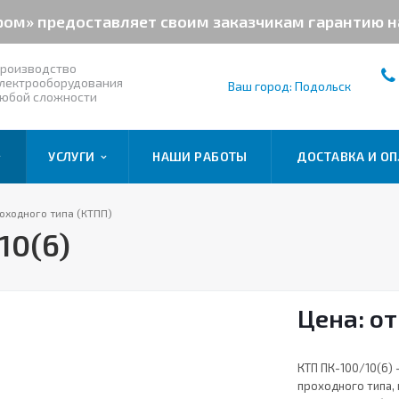
ром» предоставляет своим заказчикам гарантию 
роизводство
лектрооборудования
Ваш город: Подольск
юбой сложности
УСЛУГИ
НАШИ РАБОТЫ
ДОСТАВКА И ОП
оходного типа (КТПП)
10(6)
Цена: от
КТП ПК-100/10(6)
проходного типа,