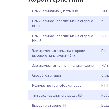
Номинальная мощность, кВА
100
Номинальное напряжение на стороне
6
ВН, кВ
Номинальное напряжение на стороне
0,4
НН, кВ
Электрическая схема на стороне
Про
высокого напряжения (ВН)
Электрическая принципиальная схема
№19
Способ установки
Ста
Количество трансформаторов
КТП 
Тип высоковольтного ввода (ВН)
Каб
Вывод на стороне НН
Возд