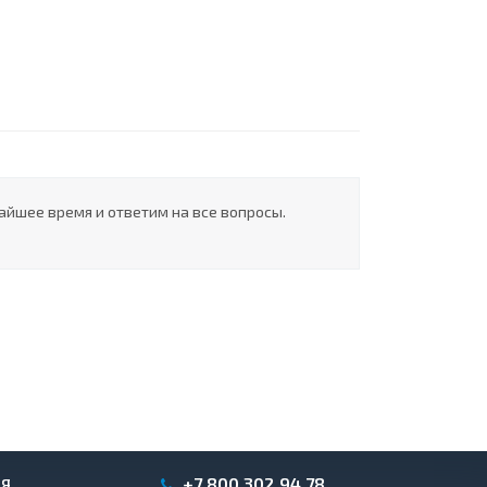
айшее время и ответим на все вопросы.
+7 800 302 94 78
ИЯ