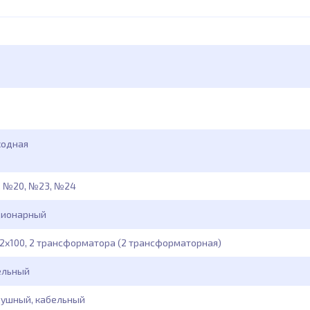
ходная
, №20, №23, №24
ционарный
2х100, 2 трансформатора (2 трансформаторная)
ельный
ушный, кабельный