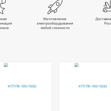
окая
Изготовление
Доставка
икация
электрооборудования
Рос
онала
любой сложности