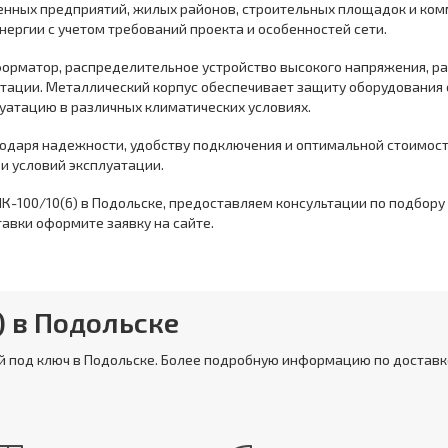
енных предприятий, жилых районов, строительных площадок и ком
ергии с учетом требований проекта и особенностей сети.
сформатор, распределительное устройство высокого напряжения, р
утации. Металлический корпус обеспечивает защиту оборудования
луатацию в различных климатических условиях.
годаря надежности, удобству подключения и оптимальной стоимос
и условий эксплуатации.
К-100/10(6) в Подольске, предоставляем консультации по подбор
авки оформите заявку на сайте.
) в Подольске
ой под ключ в Подольске. Более подробную информацию по доставк