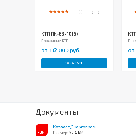
(5)
( 56 )
КТП ПК-63/10(6)
КТП
Проходные КТП
Про
от 132 000 руб.
от 
ЗАКАЗАТЬ
Документы
Каталог_Энергопром
Размер:
52.4 Мб