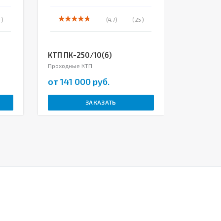
 )
(4.7)
( 25 )
КТП ПК-250/10(6)
КТП ПК-
Проходные КТП
Проходные
от 141 000 руб.
от 142 
ЗАКАЗАТЬ