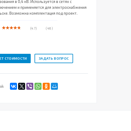
ования в 0,4 кВ. Используется в сетях с
ючением и применяется для электроснабжения
ьске. Возможна комплектация под проект.
(4.7)
( 46 )
ЕТ СТОИМОСТИ
ЗАДАТЬ ВОПРОС
ой: