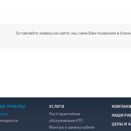
Оставляйте заявку на сайте, мы сами Вам позвоним в ближ
ЫЕ ПРОЕКТЫ
УСЛУГИ
КОМПАН
типу
Постгарантийное
НАШИ РА
 мощности
обслуживание КТП
ЦЕНЫ И 
Монтаж и замена кабеля