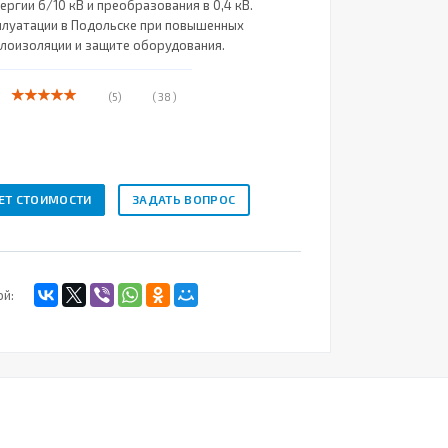
ргии 6/10 кВ и преобразования в 0,4 кВ.
плуатации в Подольске при повышенных
плоизоляции и защите оборудования.
(5)
( 38 )
ЕТ СТОИМОСТИ
ЗАДАТЬ ВОПРОС
ой: