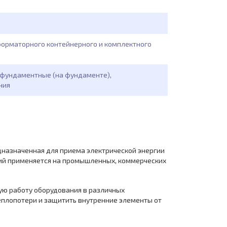
орматорного контейнерного и комплектного
, фундаментные (на фундаменте),
ния
дназначенная для приема электрической энергии
нций применяется на промышленных, коммерческих
ую работу оборудования в различных
еплопотери и защитить внутренние элементы от