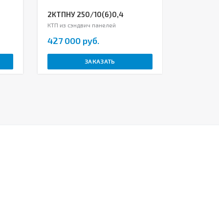
2КТПНУ 250/10(6)0,4
2КТПНУ 
КТП из сэндвич панелей
КТП из сэн
427 000 руб.
447 000
ЗАКАЗАТЬ