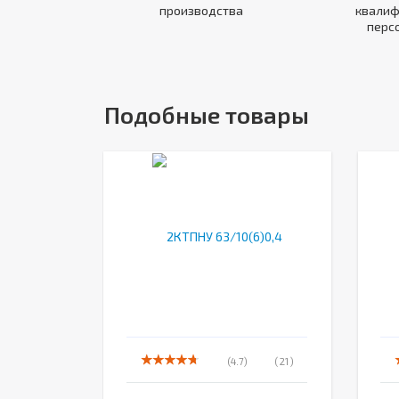
производства
квалиф
перс
Подобные товары
(4.7)
( 21 )