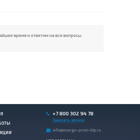
айшее время и ответим на все вопросы.
+7 800 302 94 78
ИЯ
Заказать звонок
БОТЫ
info@energo-prom-ktp.ru
АКЦИИ