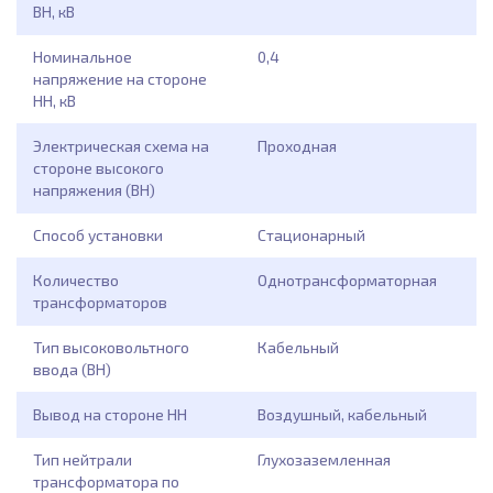
ВН, кВ
Номинальное
0,4
напряжение на стороне
НН, кВ
Электрическая схема на
Проходная
стороне высокого
напряжения (ВН)
Способ установки
Стационарный
Количество
Однотрансформаторная
трансформаторов
Тип высоковольтного
Кабельный
ввода (ВН)
Вывод на стороне НН
Воздушный, кабельный
Тип нейтрали
Глухозаземленная
трансформатора по