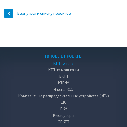
Вернуться к списку проектов
ТИПОВЫЕ ПРОЕКТЫ
КТП по типу
КТП по мощности
БКТП
КТПНУ
Ячейки КСО
Комплектные распределительные устройства (КРУ)
ЩО
ПКУ
Реклоузеры
2БКТП