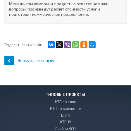
Менеджеры компании с радостью ответят на ваши
вопросы, произведут расчет стоимости услуг и
подготовят коммерческое предложение.
Поделиться ссылкой:
Вернуться к списку
ТИПОВЫЕ ПРОЕКТЫ
КТП по типу
КТП по мощности
БКТП
КТПНУ
Ячейки КСО