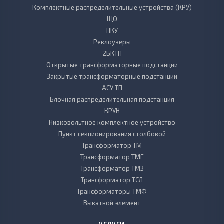
Комплектные распределительные устройства (КРУ)
ЩО
ПКУ
Реклоузеры
2БКТП
Открытые трансформаторные подстанции
Закрытые трансформаторные подстанции
АСУ ТП
Блочная распределительная подстанция
КРУН
Низковольтное комплектное устройство
Пункт секционирования столбовой
Трансформатор ТМ
Трансформатор ТМГ
Трансформатор ТМЗ
Трансформатор ТСЛ
Трансформаторы ТМФ
Выкатной элемент