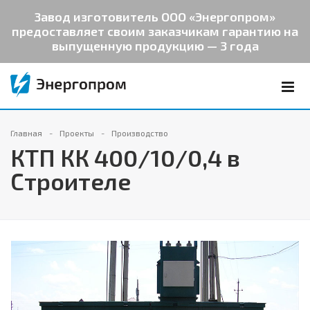
Завод изготовитель ООО «Энергопром»
предоставляет своим заказчикам гарантию на
выпущенную продукцию — 3 года
Главная
Проекты
Производство
КТП КК 400/10/0,4 в
Строителе