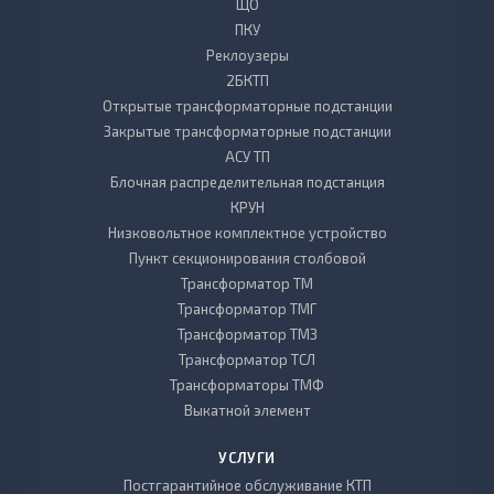
ЩО
ПКУ
Реклоузеры
2БКТП
Открытые трансформаторные подстанции
Закрытые трансформаторные подстанции
АСУ ТП
Блочная распределительная подстанция
КРУН
Низковольтное комплектное устройство
Пункт секционирования столбовой
Трансформатор ТМ
Трансформатор ТМГ
Трансформатор ТМЗ
Трансформатор ТСЛ
Трансформаторы ТМФ
Выкатной элемент
УСЛУГИ
Постгарантийное обслуживание КТП