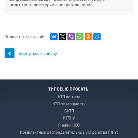
подготовят коммерческое предложение.
Поделиться ссылкой:
Вернуться к списку
ТИПОВЫЕ ПРОЕКТЫ
КТП по типу
КТП по мощности
БКТП
КТПНУ
Ячейки КСО
Комплектные распределительные устройства (КРУ)